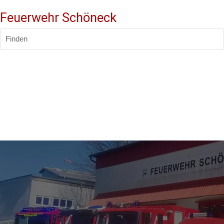
Feuerwehr Schöneck
Finden