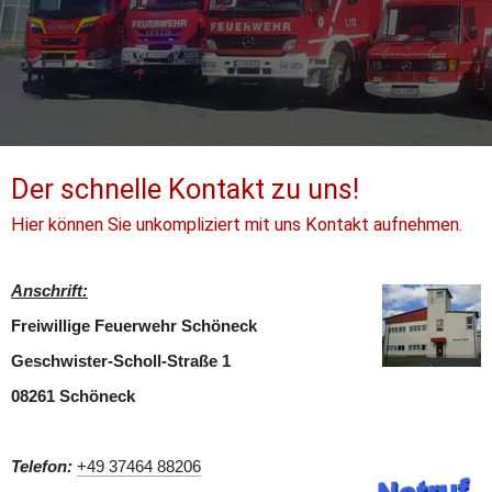
Der schnelle Kontakt zu uns!
Hier können Sie unkompliziert mit uns Kontakt aufnehmen. 
Anschrift:
Freiwillige Feuerwehr Schöneck
Geschwister-Scholl-Straße 1
08261 Schöneck
Telefon: 
+49 37464 88206