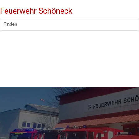
Feuerwehr Schöneck
Finden