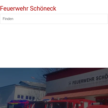
Feuerwehr Schöneck
Finden