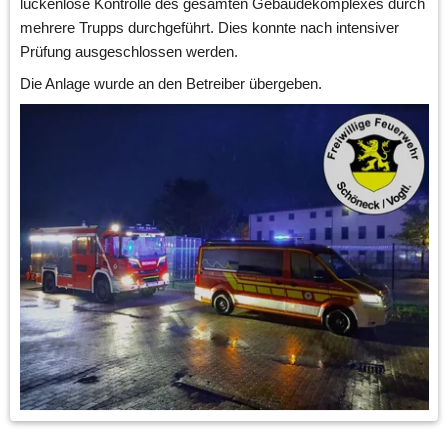
lückenlose Kontrolle des gesamten Gebäudekomplexes durch 
mehrere Trupps durchgeführt. Dies konnte nach intensiver 
Prüfung ausgeschlossen werden. 
Die Anlage wurde an den Betreiber übergeben.