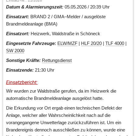
Einsatz-Nr.: 21/2026
Datum & Alarmierungszeit:
 05.05.2026 / 20:39 Uhr
Einsatzart:
 BRAND 2 / GMA–Melder / ausgelöste 
Brandmeldeanlage (BMA)
Einsatzort:
 Heizwerk, Waldstraße in Schöneck
Eingesetzte Fahrzeuge:
ELW/MZF
 | 
HLF 20/20
 | 
TLF 4000
 | 
SW 2000
Sonstige Kräfte:
Rettungsdienst
Einsatzende:
 21:30 Uhr
Einsatzbericht:
Wir wurden zur Waldstraße gerufen, da im Heizwerk die 
automatische Brandmeldeanlage ausgelöst hatte. 
Die Erkundung vor Ort ergab einen technischen Defekt der 
Anlage, welcher aller Wahrscheinlichkeit nach auf die 
vorangegangene Unwetterlage zurückzuführen ist. Um ein 
Brandereignis dennoch ausschließen zu können, wurde eine 